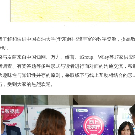
者了解和认识中国石油大学(华东)图书馆丰富的数字资源，提高数
活动。
与友商来自中国知网、万方、维普、iGroup、Wiley等17
者调查、有奖答题等多种形式与读者进行面对面的沟通交流，帮
承趣味性与知识性并存的原则，采取线下与线上互动相结合的形
参与，受到大家的热烈欢迎。