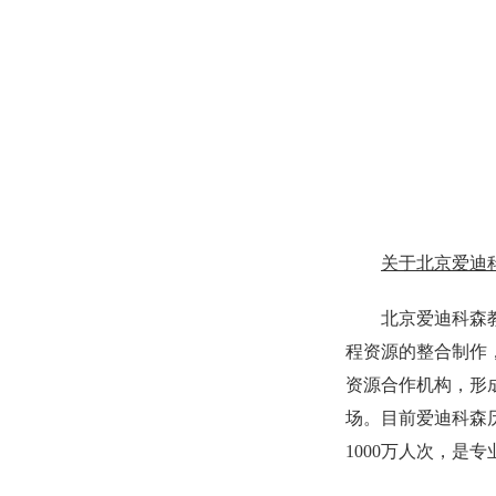
关于北京爱迪
北京爱迪科森教
程资源的整合制作，
资源合作机构，形
场。目前爱迪科森
1000万人次，是