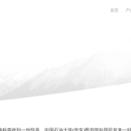
首页
产
迪科森收到一份惊喜。中国石油大学(华东)图书馆向我司发来一