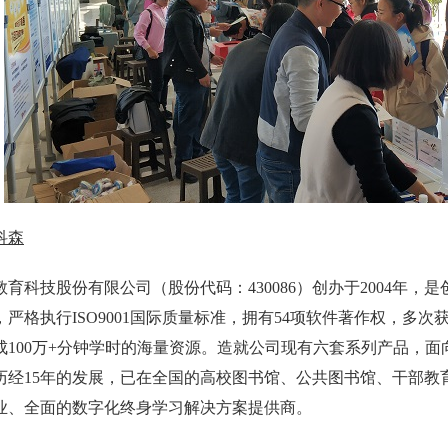
科森
育科技股份有限公司（股份代码：430086）创办于2004年
严格执行ISO9001国际质量标准，拥有54项软件著作权，多次
成100万+分钟学时的海量资源。造就公司现有六套系列产品，面
历经15年的发展，已在全国的高校图书馆、公共图书馆、干部教育
专业、全面的数字化终身学习解决方案提供商。