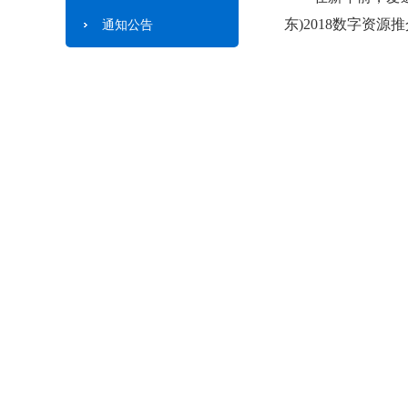
东)2018数字资
通知公告