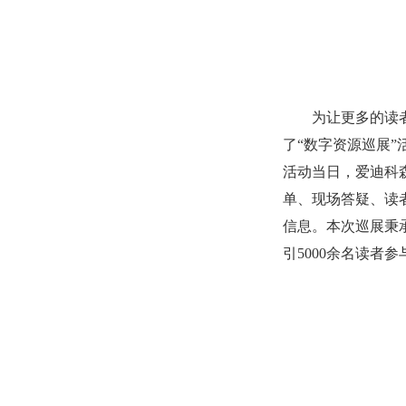
为让更多的读
了“数字资源巡展”
活动当日，爱迪科森
单、现场答疑、读
信息。本次巡展秉
引5000余名读者