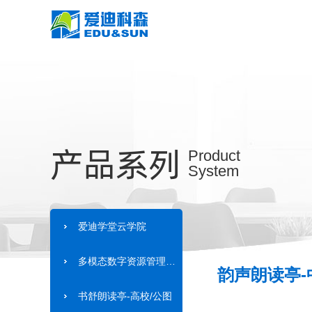
产品系列
Product
System
爱迪学堂云学院
多模态数字资源管理系统
韵声朗读亭-
书舒朗读亭-高校/公图