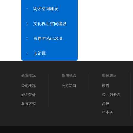
朗读空间建设
文化视听空间建设
​青春时光纪念册
加馆藏
企业概况
新闻动态
案例展示
公司概况
公司新闻
政府
资质荣誉
公共图书馆
联系方式
高校
中小学