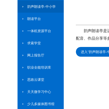
韵声朗读亭-中小学
朗读平台
韵声朗读亭是
一体机资源平台
配音、作品分享等
求索学堂
进入“韵声朗读亭-
网上报告厅
职业全能培训库
思政云课堂
天天微学习中心
少儿多媒体图书馆